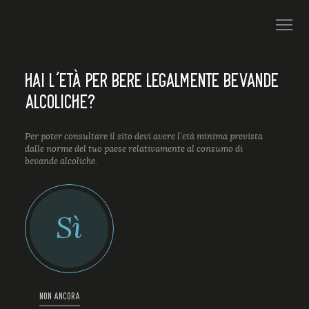
HAI L’ETÀ PER BERE LEGALMENTE BEVANDE
ALCOLICHE?
Per poter consultare il sito devi avere l’età minima prevista
dalle norme del tuo paese relativamente al consumo di
bevande alcoliche.
Sì
NON ANCORA