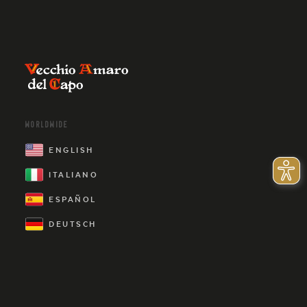
WORLDWIDE
ENGLISH
ITALIANO
ESPAÑOL
DEUTSCH