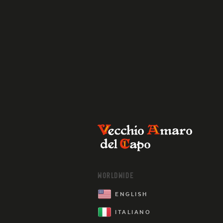
WORLDWIDE
ENGLISH
ITALIANO