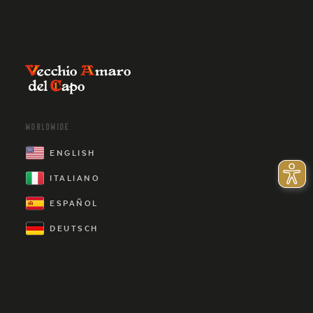
WORLDWIDE
ENGLISH
ITALIANO
ESPAÑOL
DEUTSCH