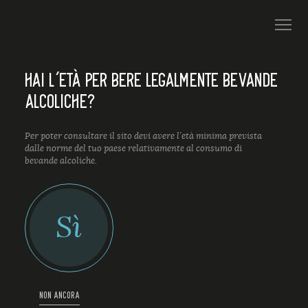
HAI L’ETÀ PER BERE LEGALMENTE BEVANDE
ALCOLICHE?
Per poter consultare il sito devi avere l’età minima prevista
dalle norme del tuo paese relativamente al consumo di
bevande alcoliche.
Sì
NON ANCORA