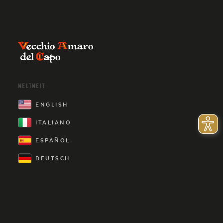
WELTWEIT
ENGLISH
ITALIANO
ESPAÑOL
DEUTSCH