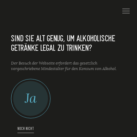
SIND SIE ALT GENUG, UM ALKOHOLISCHE
GETRÄNKE LEGAL ZU TRINKEN?
Der Besuch der Webseite erfordert das gesetzlich
vorgeschriebene Mindestalter für den Konsum von Alkohol.
Ja
NOCH NICHT